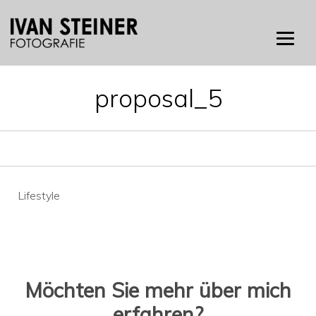
Skip
to
content
proposal_5
Beitragsnavigation
Lifestyle
Möchten Sie mehr über mich
erfahren?