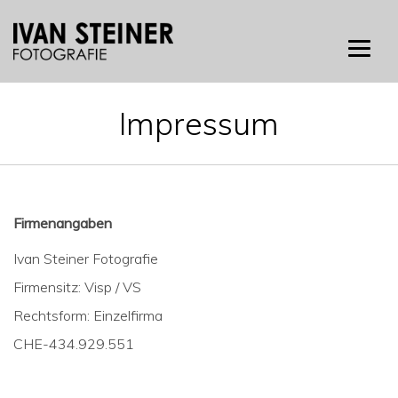
Skip
to
content
Impressum
Firmenangaben
Ivan Steiner Fotografie
Firmensitz: Visp / VS
Rechtsform: Einzelfirma
CHE-434.929.551