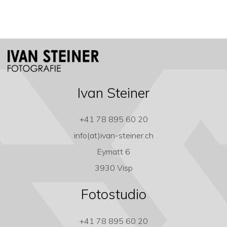
Ivan Steiner
+41 78 895 60 20
info(at)ivan-steiner.ch
Eymatt 6
3930 Visp
Fotostudio
+41 78 895 60 20