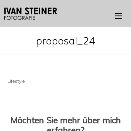
Skip
to
content
proposal_24
Beitragsnavigation
Lifestyle
Möchten Sie mehr über mich
erfahren?