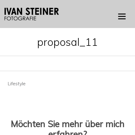
Skip
to
content
proposal_11
Beitragsnavigation
Lifestyle
Möchten Sie mehr über mich
erfahren?