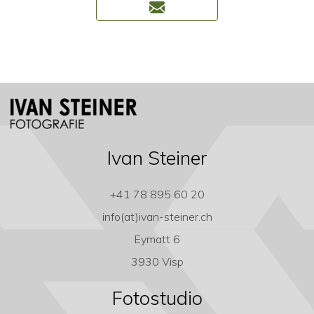
Ivan Steiner
+41 78 895 60 20
info(at)ivan-steiner.ch
Eymatt 6
3930 Visp
Fotostudio