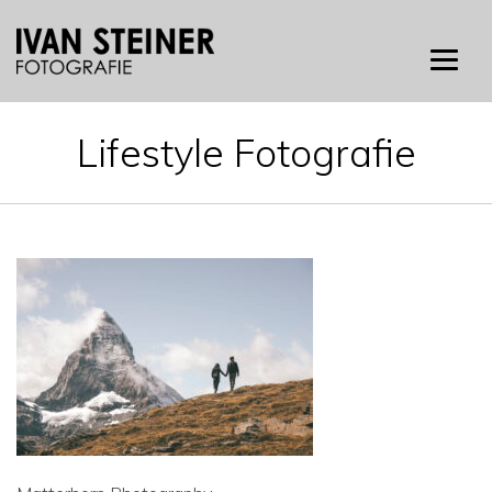
Skip
to
content
Lifestyle Fotografie