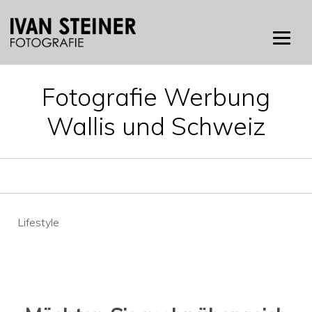
Skip
to
content
Fotografie Werbung
Wallis und Schweiz
Beitragsnavigation
Lifestyle