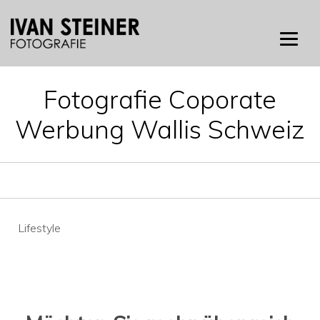
Skip
to
content
Fotografie Coporate
Werbung Wallis Schweiz
Beitragsnavigation
Lifestyle