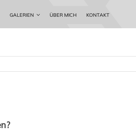
GALERIEN
ÜBER MICH
KONTAKT
en?