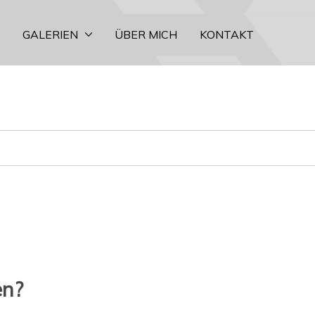
GALERIEN
ÜBER MICH
KONTAKT
en?