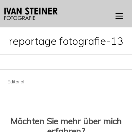
Skip
to
content
reportage fotografie-13
Beitragsnavigation
Editorial
Möchten Sie mehr über mich
erfahren?