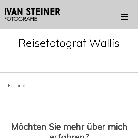
Skip
to
content
Reisefotograf Wallis
Beitragsnavigation
Editorial
Möchten Sie mehr über mich
erfahren?