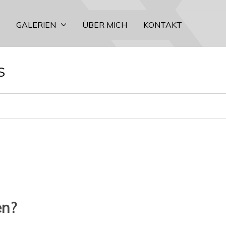
GALERIEN
ÜBER MICH
KONTAKT
s
en?