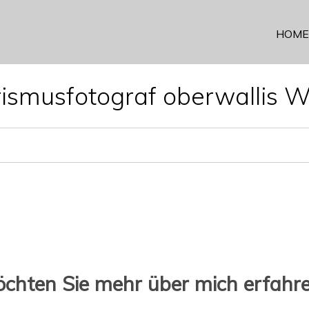
HOME
rismusfotograf oberwallis Wa
chten Sie mehr über mich erfahr