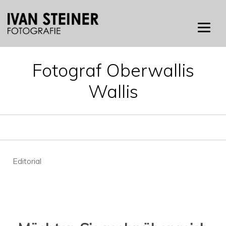
Skip
to
content
Fotograf Oberwallis
Wallis
Beitragsnavigation
Editorial