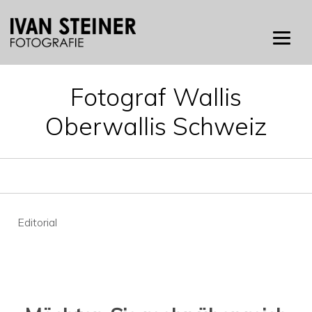
Skip
to
content
Fotograf Wallis
Oberwallis Schweiz
Beitragsnavigation
Editorial