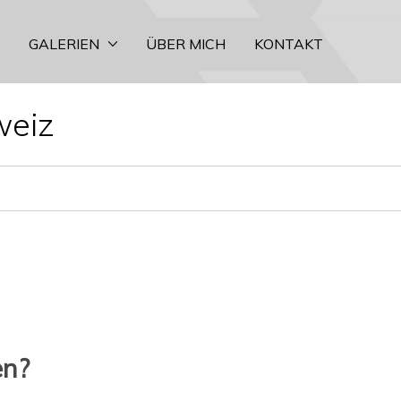
GALERIEN
ÜBER MICH
KONTAKT
weiz
en?