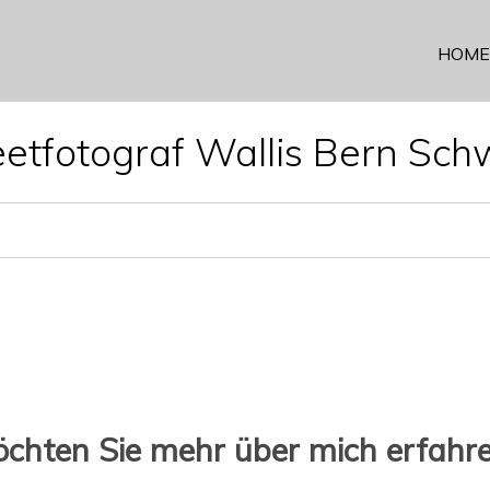
HOME
eetfotograf Wallis Bern Sch
chten Sie mehr über mich erfahr