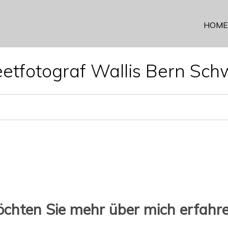
HOME
eetfotograf Wallis Bern Sch
chten Sie mehr über mich erfahr