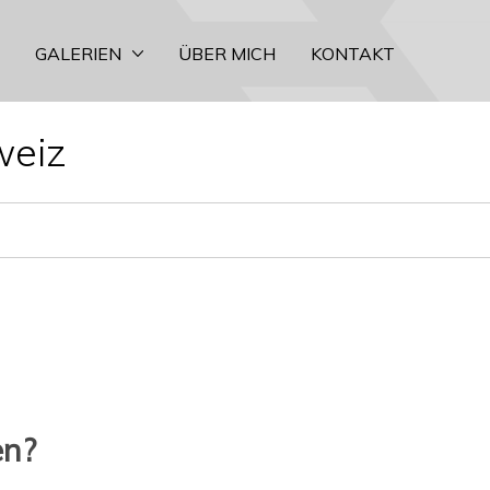
GALERIEN
ÜBER MICH
KONTAKT
weiz
en?