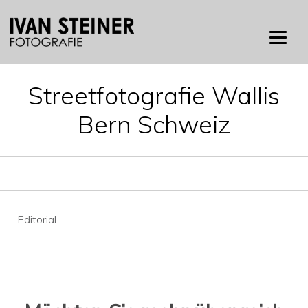
Skip
to
content
Streetfotografie Wallis
Bern Schweiz
Beitragsnavigation
Editorial