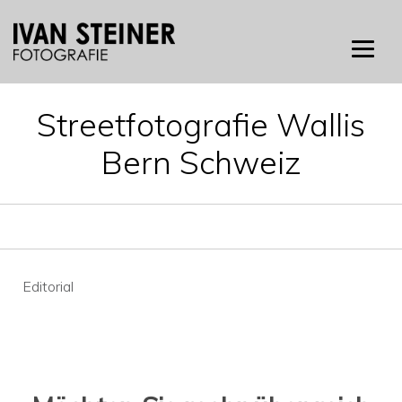
Skip
to
content
Streetfotografie Wallis
Bern Schweiz
Beitragsnavigation
Editorial