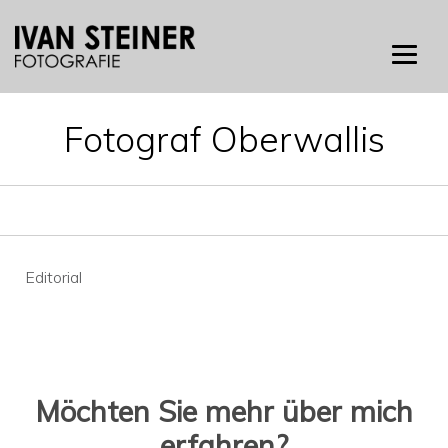
Skip
to
content
Fotograf Oberwallis
Beitragsnavigation
Editorial
Möchten Sie mehr über mich
erfahren?