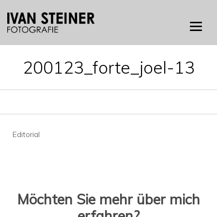
Skip
to
content
200123_forte_joel-13
Beitragsnavigation
Editorial
Möchten Sie mehr über mich
erfahren?