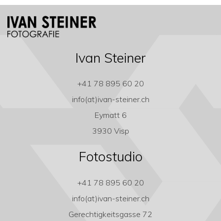
Ivan Steiner
+41 78 895 60 20
info(at)ivan-steiner.ch
Eymatt 6
3930 Visp
Fotostudio
+41 78 895 60 20
info(at)ivan-steiner.ch
Gerechtigkeitsgasse 72