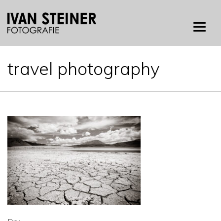
Skip
to
content
travel photography