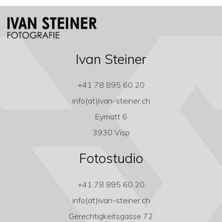
Ivan Steiner
+41 78 895 60 20
info(at)ivan-steiner.ch
Eymatt 6
3930 Visp
Fotostudio
+41 78 895 60 20
info(at)ivan-steiner.ch
Gerechtigkeitsgasse 72