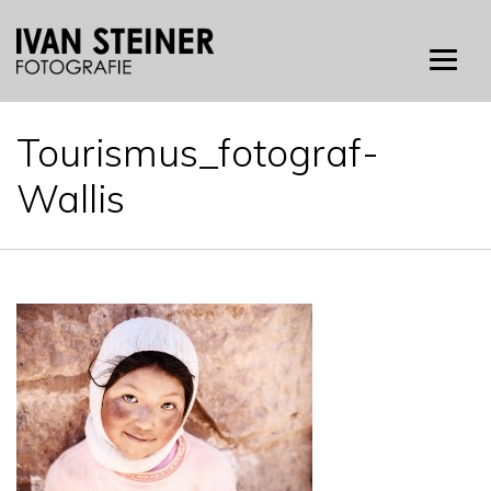
Skip
to
content
Tourismus_fotograf-
Wallis