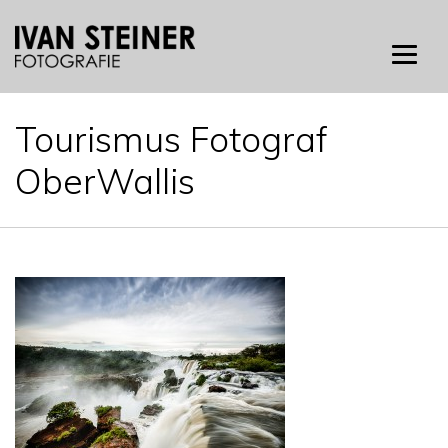
Skip
to
content
Tourismus Fotograf
OberWallis