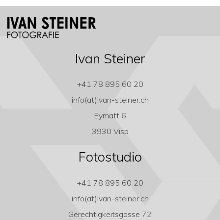
Ivan Steiner
+41 78 895 60 20
info(at)ivan-steiner.ch
Eymatt 6
3930 Visp
Fotostudio
+41 78 895 60 20
info(at)ivan-steiner.ch
Gerechtigkeitsgasse 72