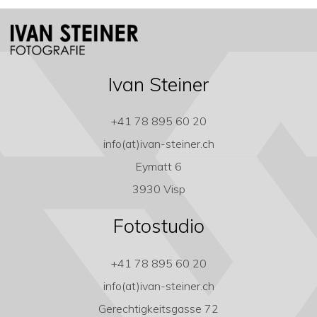
Ivan Steiner
+41 78 895 60 20
info(at)ivan-steiner.ch
Eymatt 6
3930 Visp
Fotostudio
+41 78 895 60 20
info(at)ivan-steiner.ch
Gerechtigkeitsgasse 72