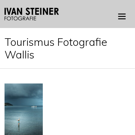
Skip
to
content
Tourismus Fotografie
Wallis