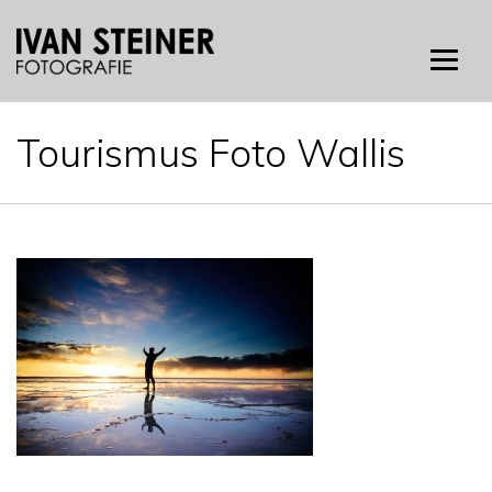
Skip
to
content
Tourismus Foto Wallis