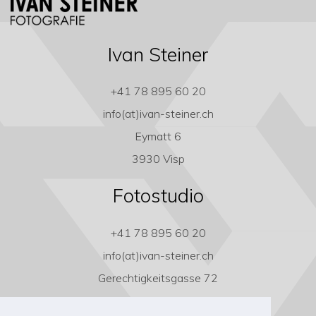
Ivan Steiner
+41 78 895 60 20
info(at)ivan-steiner.ch
Eymatt 6
3930 Visp
Fotostudio
+41 78 895 60 20
info(at)ivan-steiner.ch
Gerechtigkeitsgasse 72
3011 Bern