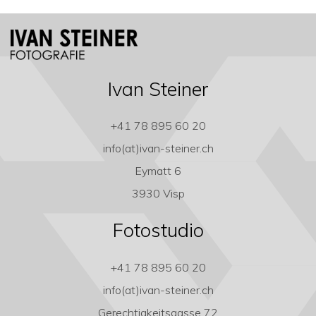
Ivan Steiner
+41 78 895 60 20
info(at)ivan-steiner.ch
Eymatt 6
3930 Visp
Fotostudio
+41 78 895 60 20
info(at)ivan-steiner.ch
Gerechtigkeitsgasse 72