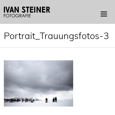
Skip
to
content
Portrait_Trauungsfotos-3