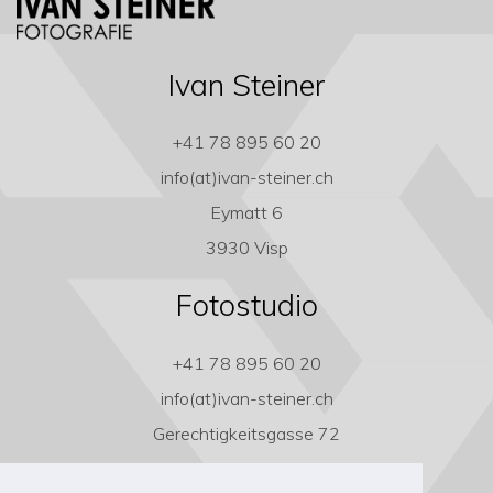
Ivan Steiner
+41 78 895 60 20
info(at)ivan-steiner.ch
Eymatt 6
3930 Visp
Fotostudio
+41 78 895 60 20
info(at)ivan-steiner.ch
Gerechtigkeitsgasse 72
3011 Bern