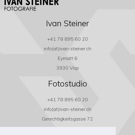
Ivan Steiner
+41 78 895 60 20
info(at)ivan-steiner.ch
Eymatt 6
3930 Visp
Fotostudio
+41 78 895 60 20
info(at)ivan-steiner.ch
Gerechtigkeitsgasse 72
3011 Bern