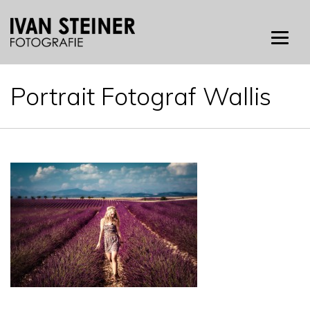
Skip
to
content
Portrait Fotograf Wallis