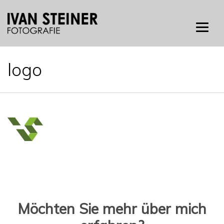
Skip
to
content
logo
Möchten Sie mehr über mich