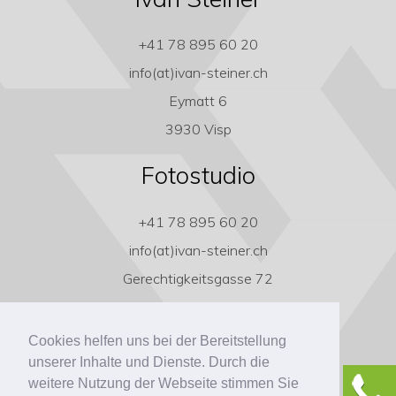
+41 78 895 60 20
info(at)ivan-steiner.ch
Eymatt 6
3930 Visp
Fotostudio
+41 78 895 60 20
info(at)ivan-steiner.ch
Gerechtigkeitsgasse 72
3011 Bern
Cookies helfen uns bei der Bereitstellung
unserer Inhalte und Dienste. Durch die
weitere Nutzung der Webseite stimmen Sie