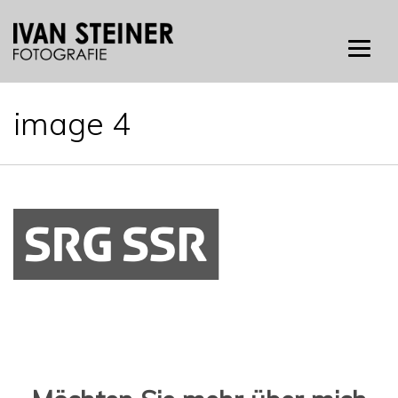
Skip
to
content
image 4