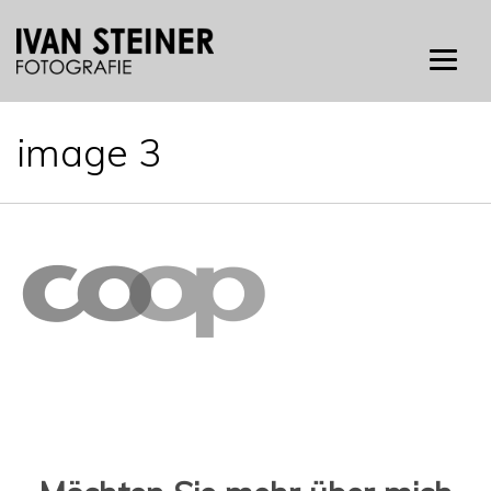
Skip
to
content
image 3