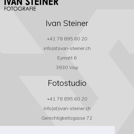
Ivan Steiner
+41 78 895 60 20
info(at)ivan-steiner.ch
Eymatt 6
3930 Visp
Fotostudio
+41 78 895 60 20
info(at)ivan-steiner.ch
Gerechtigkeitsgasse 72
3011 Bern