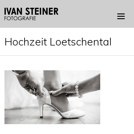
Skip
to
content
Hochzeit Loetschental