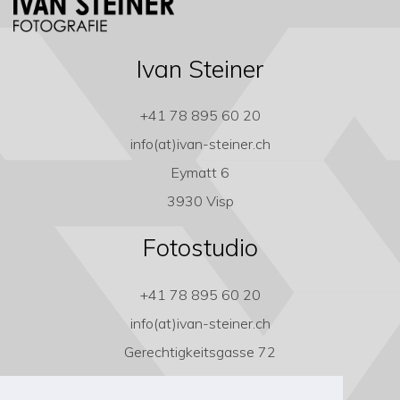
Ivan Steiner
+41 78 895 60 20
info(at)ivan-steiner.ch
Eymatt 6
3930 Visp
Fotostudio
+41 78 895 60 20
info(at)ivan-steiner.ch
Gerechtigkeitsgasse 72
3011 Bern