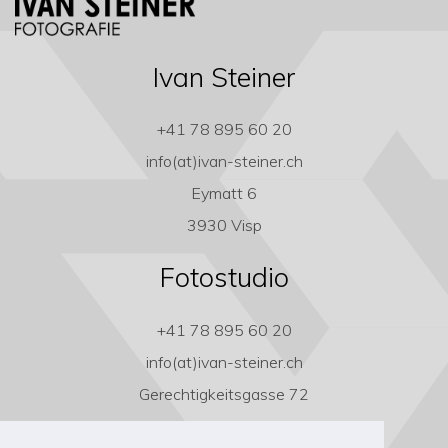
Ivan Steiner
+41 78 895 60 20
info(at)ivan-steiner.ch
Eymatt 6
3930 Visp
Fotostudio
+41 78 895 60 20
info(at)ivan-steiner.ch
Gerechtigkeitsgasse 72
3011 Bern