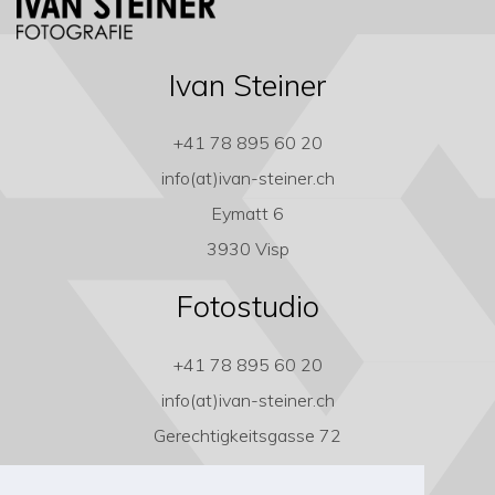
Ivan Steiner
+41 78 895 60 20
info(at)ivan-steiner.ch
Eymatt 6
3930 Visp
Fotostudio
+41 78 895 60 20
info(at)ivan-steiner.ch
Gerechtigkeitsgasse 72
3011 Bern