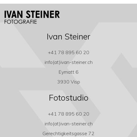
Ivan Steiner
+41 78 895 60 20
info(at)ivan-steiner.ch
Eymatt 6
3930 Visp
Fotostudio
+41 78 895 60 20
info(at)ivan-steiner.ch
Gerechtigkeitsgasse 72