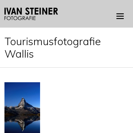
Skip
to
content
Tourismusfotografie
Wallis