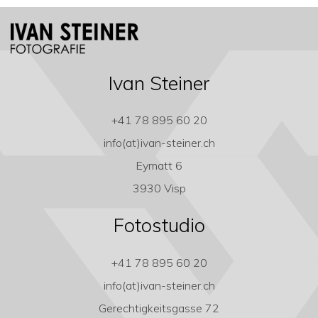
Ivan Steiner
+41 78 895 60 20
info(at)ivan-steiner.ch
Eymatt 6
3930 Visp
Fotostudio
+41 78 895 60 20
info(at)ivan-steiner.ch
Gerechtigkeitsgasse 72