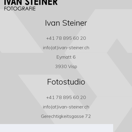
Ivan Steiner
+41 78 895 60 20
info(at)ivan-steiner.ch
Eymatt 6
3930 Visp
Fotostudio
+41 78 895 60 20
info(at)ivan-steiner.ch
Gerechtigkeitsgasse 72
3011 Bern