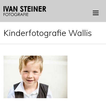
Skip
to
content
Kinderfotografie Wallis