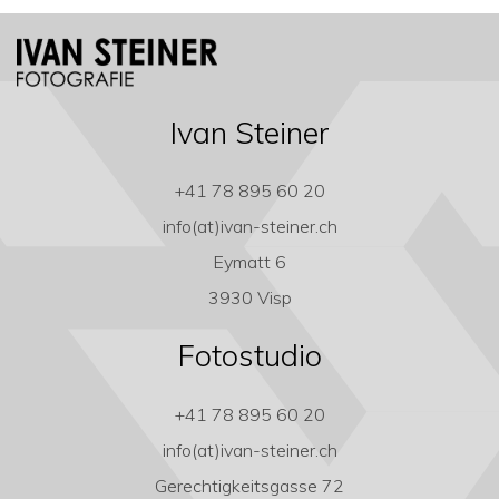
Ivan Steiner
+41 78 895 60 20
info(at)ivan-steiner.ch
Eymatt 6
3930 Visp
Fotostudio
+41 78 895 60 20
info(at)ivan-steiner.ch
Gerechtigkeitsgasse 72