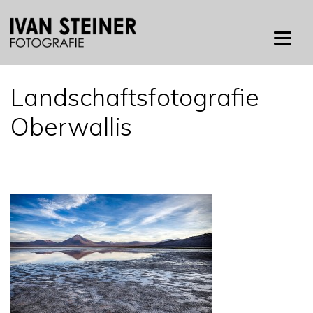
Skip
to
content
Landschaftsfotografie
Oberwallis