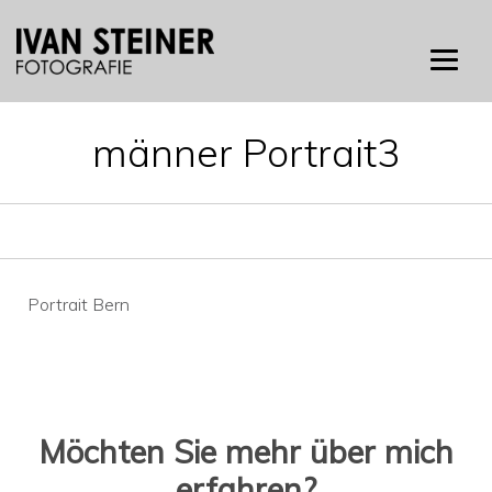
Skip
to
content
männer Portrait3
Beitragsnavigation
Portrait Bern
Möchten Sie mehr über mich
erfahren?