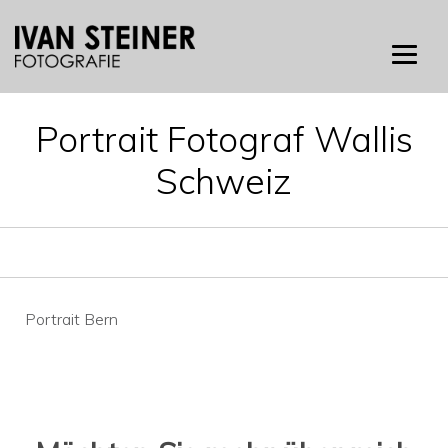
Skip
to
content
Portrait Fotograf Wallis
Schweiz
Beitragsnavigation
Portrait Bern