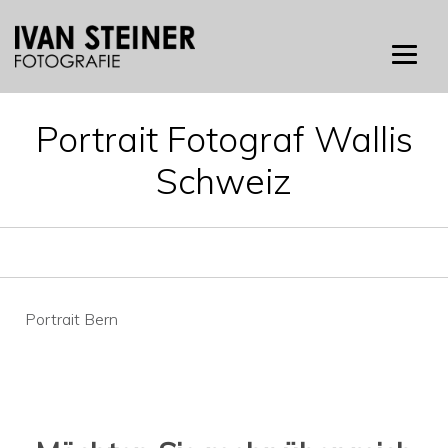
Skip
to
content
Portrait Fotograf Wallis
Schweiz
Beitragsnavigation
Portrait Bern