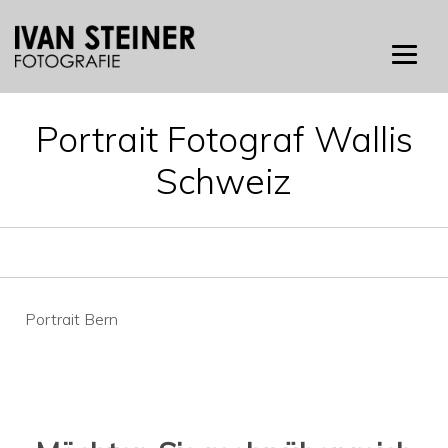
Skip
to
content
Portrait Fotograf Wallis
Schweiz
Beitragsnavigation
Portrait Bern