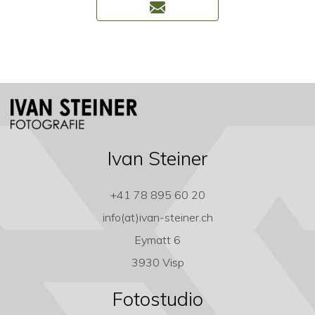
Ivan Steiner
+41 78 895 60 20
info(at)ivan-steiner.ch
Eymatt 6
3930 Visp
Fotostudio