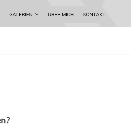
GALERIEN
ÜBER MICH
KONTAKT
en?