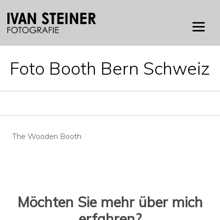
Skip
to
content
Foto Booth Bern Schweiz
Beitragsnavigation
The Wooden Booth
Möchten Sie mehr über mich
erfahren?