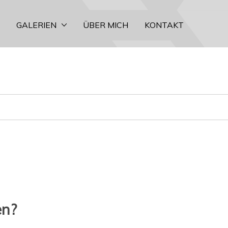
GALERIEN
ÜBER MICH
KONTAKT
en?