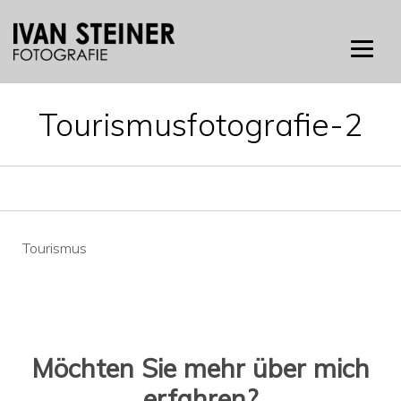
Skip
to
content
Tourismusfotografie-2
Beitragsnavigation
Tourismus
Möchten Sie mehr über mich
erfahren?